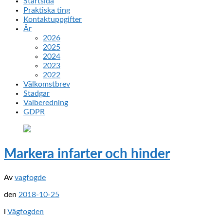
Startsida
Praktiska ting
Kontaktuppgifter
År
2026
2025
2024
2023
2022
Välkomstbrev
Stadgar
Valberedning
GDPR
Markera infarter och hinder
Av
vagfogde
den
2018-10-25
i
Vägfogden