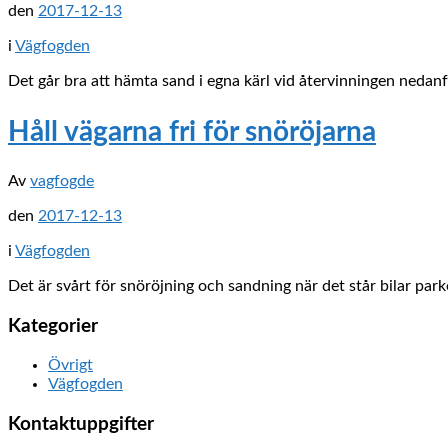
den
2017-12-13
i
Vägfogden
Det går bra att hämta sand i egna kärl vid återvinningen nedan
Håll vägarna fri för snöröjarna
Av
vagfogde
den
2017-12-13
i
Vägfogden
Det är svårt för snöröjning och sandning när det står bilar park
Kategorier
Övrigt
Vägfogden
Kontaktuppgifter