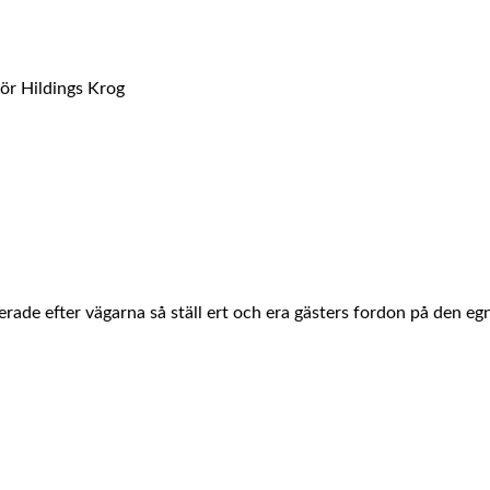
för Hildings Krog
erade efter vägarna så ställ ert och era gästers fordon på den eg