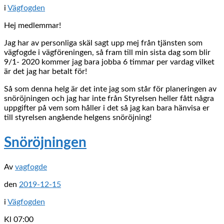
i
Vägfogden
Hej medlemmar!
Jag har av personliga skäl sagt upp mej från tjänsten som
vägfogde i vägföreningen, så fram till min sista dag som blir
9/1- 2020 kommer jag bara jobba 6 timmar per vardag vilket
är det jag har betalt för!
Så som denna helg är det inte jag som står för planeringen av
snöröjningen och jag har inte från Styrelsen heller fått några
uppgifter på vem som håller i det så jag kan bara hänvisa er
till styrelsen angående helgens snöröjning!
Snöröjningen
Av
vagfogde
den
2019-12-15
i
Vägfogden
Kl 07:00