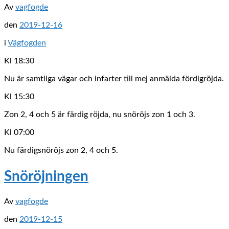
Av
vagfogde
den
2019-12-16
i
Vägfogden
Kl 18:30
Nu är samtliga vägar och infarter till mej anmälda fördigröjda.
Kl 15:30
Zon 2, 4 och 5 är färdig röjda, nu snöröjs zon 1 och 3.
Kl 07:00
Nu färdigsnöröjs zon 2, 4 och 5.
Snöröjningen
Av
vagfogde
den
2019-12-15