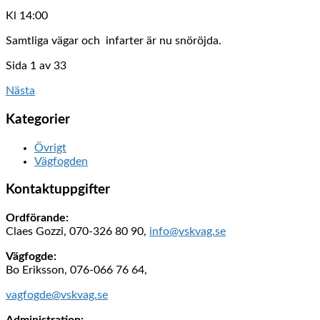
Kl 14:00
Samtliga vägar och infarter är nu snöröjda.
Sida 1 av 33
Nästa
Kategorier
Övrigt
Vägfogden
Kontaktuppgifter
Ordförande:
Claes Gozzi, 070-326 80 90,
info@vskvag.se
Vägfogde:
Bo Eriksson, 076-066 76 64,
vagfogde@vskvag.se