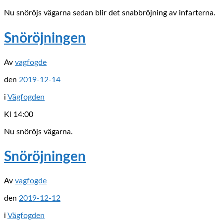
Nu snöröjs vägarna sedan blir det snabbröjning av infarterna.
Snöröjningen
Av
vagfogde
den
2019-12-14
i
Vägfogden
Kl 14:00
Nu snöröjs vägarna.
Snöröjningen
Av
vagfogde
den
2019-12-12
i
Vägfogden