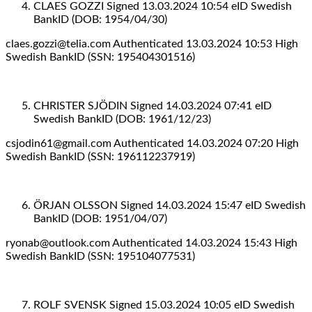
CLAES GOZZI Signed 13.03.2024 10:54 eID Swedish
BankID (DOB: 1954/04/30)
claes.gozzi@telia.com Authenticated 13.03.2024 10:53 High
Swedish BankID (SSN: 195404301516)
CHRISTER SJÖDIN Signed 14.03.2024 07:41 eID
Swedish BankID (DOB: 1961/12/23)
csjodin61@gmail.com Authenticated 14.03.2024 07:20 High
Swedish BankID (SSN: 196112237919)
ÖRJAN OLSSON Signed 14.03.2024 15:47 eID Swedish
BankID (DOB: 1951/04/07)
ryonab@outlook.com Authenticated 14.03.2024 15:43 High
Swedish BankID (SSN: 195104077531)
ROLF SVENSK Signed 15.03.2024 10:05 eID Swedish