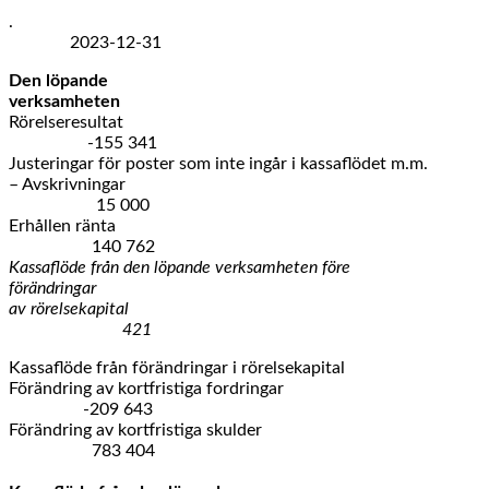
.
2023-12-31
Den löpande
verksamhete
Rörelseresultat
-155 341
Justeringar för poster som inte ingår i kassaflödet m.m.
– Avskrivningar
15 000
Erhållen ränta
140 762
Kassaflöde från den löpande verksamheten före
förändringar
av rörelsekapital
421
Kassaflöde från förändringar i rörelsekapital
Förändring av kortfristiga fordringar
-209 643
Förändring av kortfristiga skulder
783 404