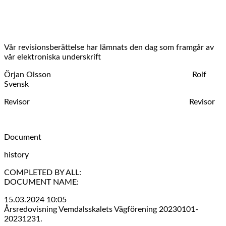
Vår revisionsberättelse har lämnats den dag som framgår av
vår elektroniska underskrift
Örjan Olsson Rolf
Svensk
Revisor Revisor
Document
history
COMPLETED BY ALL:
DOCUMENT NAME:
15.03.2024 10:05
Årsredovisning Vemdalsskalets Vägförening 20230101-
20231231.