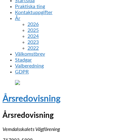
Startsida
Praktiska ting
Kontaktuppgifter
År
2026
2025
2024
2023
2022
Välkomstbrev
Stadgar
Valberedning
GDPR
Årsredovisning
Årsredovisning
Vemdalsskalets Vägförening