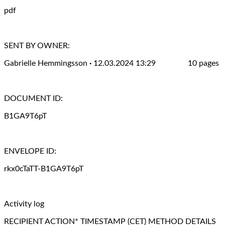
pdf
SENT BY OWNER:
Gabrielle Hemmingsson
·
12.03.2024 13:29 10 pages
DOCUMENT ID:
B1GA9T6pT
ENVELOPE ID:
rkx0cTaTT-B1GA9T6pT
Activity log
RECIPIENT ACTION* TIMESTAMP (CET) METHOD DETAILS