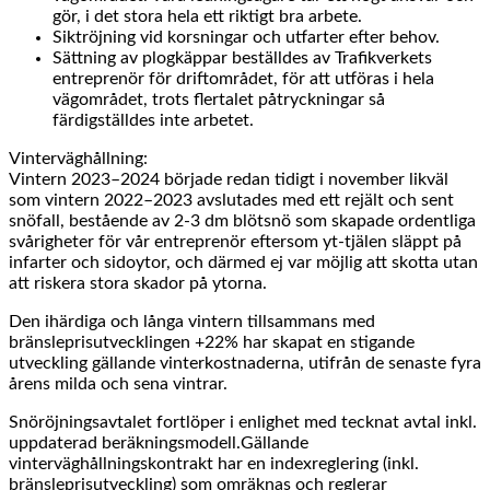
gör, i det stora hela ett riktigt bra arbete.
Siktröjning vid korsningar och utfarter efter behov.
Sättning av plogkäppar beställdes av Trafikverkets
entreprenör för driftområdet, för att utföras i hela
vägområdet, trots flertalet påtryckningar så
färdigställdes inte arbetet.
Vinterväghållning:
Vintern 2023–2024 började redan tidigt i november likväl
som vintern 2022–2023 avslutades med ett rejält och sent
snöfall, bestående av 2-3 dm blötsnö som skapade ordentliga
svårigheter för vår entreprenör eftersom yt-tjälen släppt på
infarter och sidoytor, och därmed ej var möjlig att skotta utan
att riskera stora skador på ytorna.
Den ihärdiga och långa vintern tillsammans med
bränsleprisutvecklingen +22% har skapat en stigande
utveckling gällande vinterkostnaderna, utifrån de senaste fyra
årens milda och sena vintrar.
Snöröjningsavtalet fortlöper i enlighet med tecknat avtal inkl.
uppdaterad beräkningsmodell.Gällande
vinterväghållningskontrakt har en indexreglering (inkl.
bränsleprisutveckling) som omräknas och reglerar