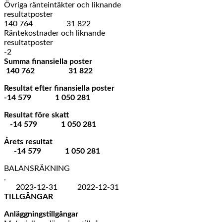
Övriga ränteintäkter och liknande
resultatposter
140 764 31 822
Räntekostnader och liknande
resultatposter
-2
Summa finansiella poster
140 762 31 822
Resultat efter finansiella poster
-14 579 1 050 281
Resultat före skatt
-14 579 1 050 281
Årets resultat
-14 579 1 050 281
BALANSRÄKNING
.
2023-12-31 2022-12-31
TILLGÅNGAR
Anläggningstillgångar