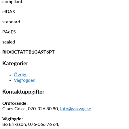
compliant
eIDAS
standard
PAdES
sealed
RKX0CTATTB1GA9T6PT
Kategorier
Övrigt
Vägfogden
Kontaktuppgifter
Ordförande:
Claes Gozzi, 070-326 80 90,
info@vskvag.se
Vägfogde:
Bo Eriksson, 076-066 76 64,