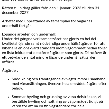
Rätten till bidrag gäller från den 1 januari 2023 till den 31
december 2027.
Arbetet med upprättande av femårsplan för vägarnas
underhåll fortgår.
Löpande arbeten och underhåll:
Under det gångna verksamhetsåret har gjorts en hel del
kvalitetshöjande samt nödvändiga underhållsåtgärder för att
bibehålla en önskvärd standard inom vägområdet nedan följer
en lista inkluderat de större åtgärder som gjorts. Därutöver är
ett betydande antal mindre löpande underhållsåtgärder
utförda.
Åtgärder:
Snödikning och framtagande av vägtrummor i samband
med vårsmältningen, översyn hela området, åtgärd efter
behov.
Sommar hyvling och grusning av vissa delsträckor, vi
beställde hyvling och saltning av vägområdet tidigt på
våren för att nå en fin vägstandard för hela