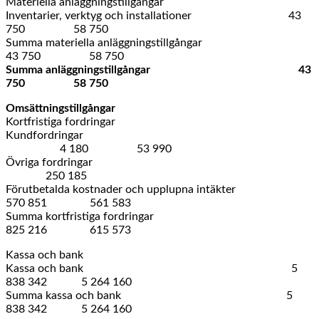
Materiella anläggningstillgångar
Inventarier, verktyg och installationer 43
750 58 750
Summa materiella anläggningstillgångar
43 750 58 750
Summa anläggningstillgångar 43
750 58 750
Omsättningstillgångar
Kortfristiga fordringar
Kundfordringar
4 180 53 990
Övriga fordringar
250 185
Förutbetalda kostnader och upplupna intäkter
570 851 561 583
Summa kortfristiga fordringar
825 216 615 573
Kassa och bank
Kassa och bank 5
838 342 5 264 160
Summa kassa och bank 5
838 342 5 264 160