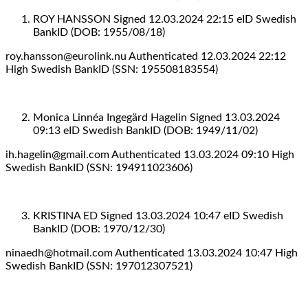
ROY HANSSON Signed 12.03.2024 22:15 eID Swedish
BankID (DOB: 1955/08/18)
roy.hansson@eurolink.nu Authenticated 12.03.2024 22:12
High Swedish BankID (SSN: 195508183554)
Monica Linnéa Ingegärd Hagelin Signed 13.03.2024
09:13 eID Swedish BankID (DOB: 1949/11/02)
ih.hagelin@gmail.com Authenticated 13.03.2024 09:10 High
Swedish BankID (SSN: 194911023606)
KRISTINA ED Signed 13.03.2024 10:47 eID Swedish
BankID (DOB: 1970/12/30)
ninaedh@hotmail.com Authenticated 13.03.2024 10:47 High
Swedish BankID (SSN: 197012307521)