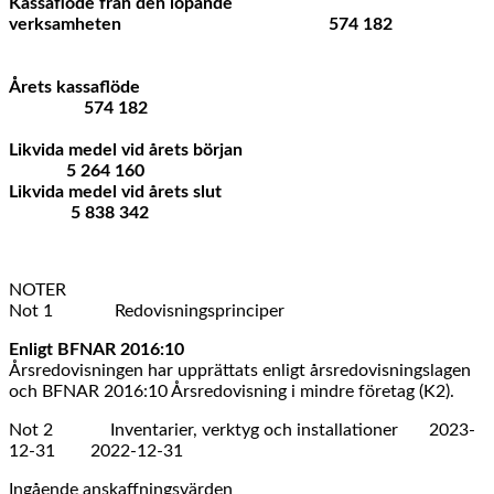
Kassaflöde från den löpande
verksamheten 574 182
Årets kassaflöde
574 182
Likvida medel vid årets början
5 264 160
Likvida medel vid årets slut
5 838 342
NOTER
Not 1 Redovisningsprinciper
Enligt BFNAR 2016:10
Årsredovisningen har upprättats enligt årsredovisningslagen
och BFNAR 2016:10 Årsredovisning i mindre företag (K2).
Not 2 Inventarier, verktyg och installationer 2023-
12-31 2022-12-31
Ingående anskaffningsvärden