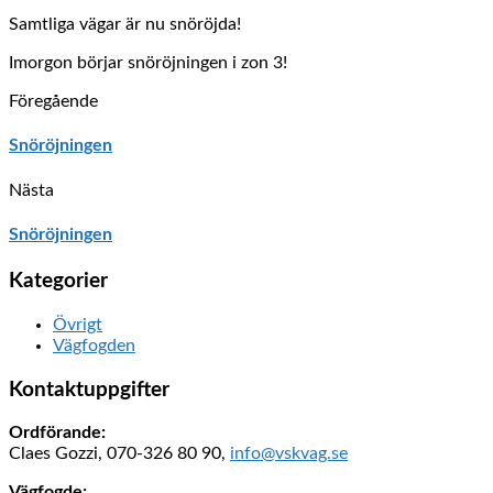
Samtliga vägar är nu snöröjda!
Imorgon börjar snöröjningen i zon 3!
Föregående
Snöröjningen
Nästa
Snöröjningen
Kategorier
Övrigt
Vägfogden
Kontaktuppgifter
Ordförande:
Claes Gozzi, 070-326 80 90,
info@vskvag.se
Vägfogde: