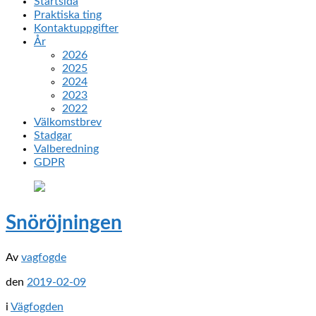
Startsida
Praktiska ting
Kontaktuppgifter
År
2026
2025
2024
2023
2022
Välkomstbrev
Stadgar
Valberedning
GDPR
Snöröjningen
Av
vagfogde
den
2019-02-09
i
Vägfogden