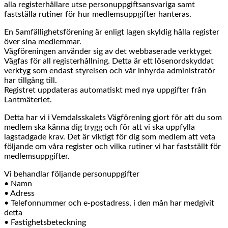
alla registerhållare utse personuppgiftsansvariga samt
fastställa rutiner för hur medlemsuppgifter hanteras.
En Samfällighetsförening är enligt lagen skyldig hålla register
över sina medlemmar.
Vägföreningen använder sig av det webbaserade verktyget
Vägfas för all registerhållning. Detta är ett lösenordskyddat
verktyg som endast styrelsen och vår inhyrda administratör
har tillgång till.
Registret uppdateras automatiskt med nya uppgifter från
Lantmäteriet.
Detta har vi i Vemdalsskalets Vägförening gjort för att du som
medlem ska känna dig trygg och för att vi ska uppfylla
lagstadgade krav. Det är viktigt för dig som medlem att veta
följande om våra register och vilka rutiner vi har fastställt för
medlemsuppgifter.
Vi behandlar följande personuppgifter
• Namn
• Adress
• Telefonnummer och e-postadress, i den mån har medgivit
detta
• Fastighetsbeteckning