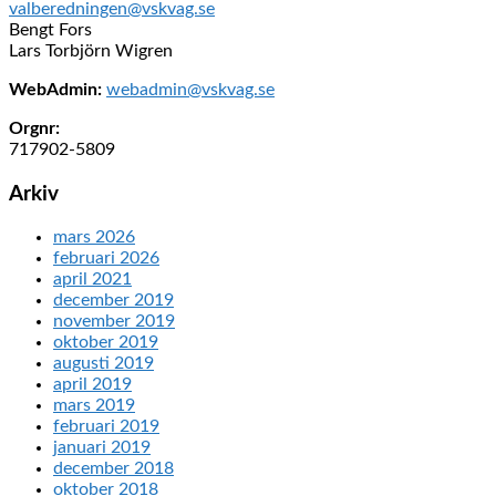
valberedningen@vskvag.se
Bengt Fors
Lars Torbjörn Wigren
WebAdmin:
webadmin@vskvag.se
Orgnr:
717902-5809
Arkiv
mars 2026
februari 2026
april 2021
december 2019
november 2019
oktober 2019
augusti 2019
april 2019
mars 2019
februari 2019
januari 2019
december 2018
oktober 2018