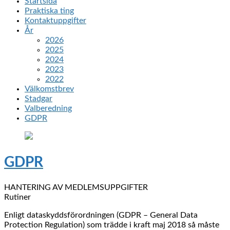
Startsida
Praktiska ting
Kontaktuppgifter
År
2026
2025
2024
2023
2022
Välkomstbrev
Stadgar
Valberedning
GDPR
GDPR
HANTERING AV MEDLEMSUPPGIFTER
Rutiner
Enligt dataskyddsförordningen (GDPR – General Data
Protection Regulation) som trädde i kraft maj 2018 så måste