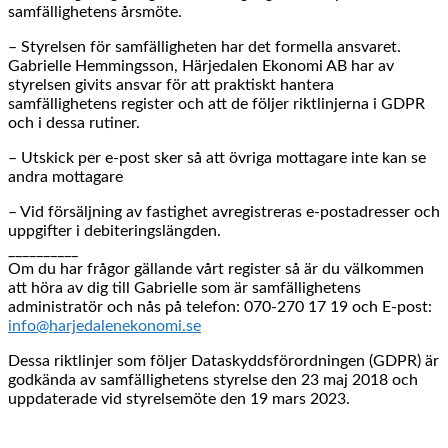
samfällighetens årsmöte.
– Styrelsen för samfälligheten har det formella ansvaret.
Gabrielle Hemmingsson, Härjedalen Ekonomi AB har av
styrelsen givits ansvar för att praktiskt hantera
samfällighetens register och att de följer riktlinjerna i GDPR
och i dessa rutiner.
– Utskick per e-post sker så att övriga mottagare inte kan se
andra mottagare
– Vid försäljning av fastighet avregistreras e-postadresser och
uppgifter i debiteringslängden.
__________
Om du har frågor gällande vårt register så är du välkommen
att höra av dig till Gabrielle som är samfällighetens
administratör och nås på telefon: 070-270 17 19 och E-post:
info@harjedalenekonomi.se
Dessa riktlinjer som följer Dataskyddsförordningen (GDPR) är
godkända av samfällighetens styrelse den 23 maj 2018 och
uppdaterade vid styrelsemöte den 19 mars 2023.