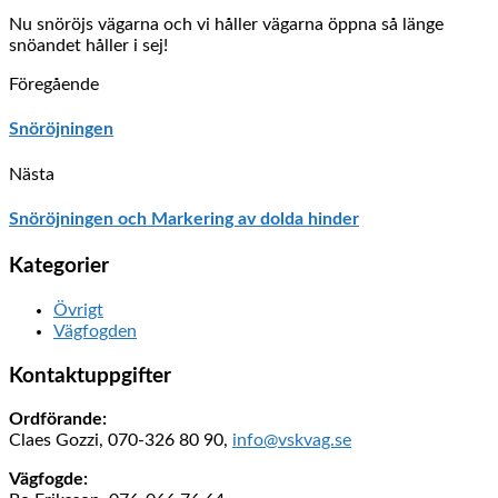
Nu snöröjs vägarna och vi håller vägarna öppna så länge
snöandet håller i sej!
Föregående
Snöröjningen
Nästa
Snöröjningen och Markering av dolda hinder
Kategorier
Övrigt
Vägfogden
Kontaktuppgifter
Ordförande:
Claes Gozzi, 070-326 80 90,
info@vskvag.se
Vägfogde: