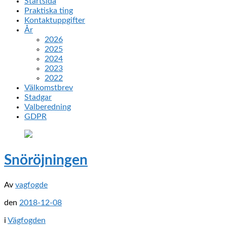
Startsida
Praktiska ting
Kontaktuppgifter
År
2026
2025
2024
2023
2022
Välkomstbrev
Stadgar
Valberedning
GDPR
Snöröjningen
Av
vagfogde
den
2018-12-08
i
Vägfogden