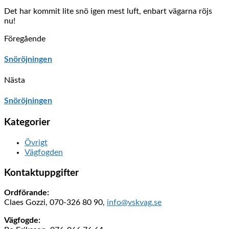
Det har kommit lite snö igen mest luft, enbart vägarna röjs
nu!
Föregående
Snöröjningen
Nästa
Snöröjningen
Kategorier
Övrigt
Vägfogden
Kontaktuppgifter
Ordförande:
Claes Gozzi, 070-326 80 90,
info@vskvag.se
Vägfogde: