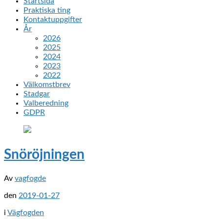
Startsida
Praktiska ting
Kontaktuppgifter
År
2026
2025
2024
2023
2022
Välkomstbrev
Stadgar
Valberedning
GDPR
Snöröjningen
Av
vagfogde
den
2019-01-27
i
Vägfogden