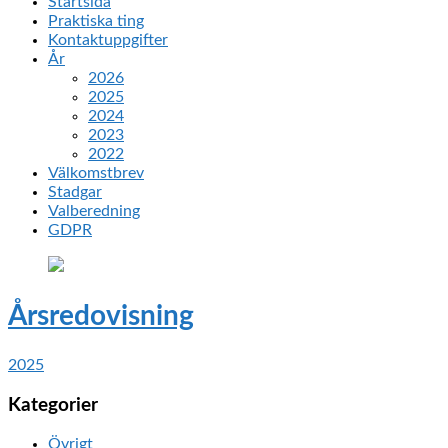
Startsida
Praktiska ting
Kontaktuppgifter
År
2026
2025
2024
2023
2022
Välkomstbrev
Stadgar
Valberedning
GDPR
Årsredovisning
2025
Kategorier
Övrigt